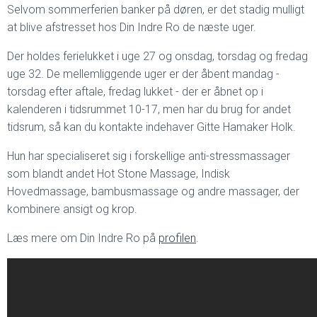
Selvom sommerferien banker på døren, er det stadig mulligt
at blive afstresset hos Din Indre Ro de næste uger.
Der holdes ferielukket i uge 27 og onsdag, torsdag og fredag
uge 32. De mellemliggende uger er der åbent mandag -
torsdag efter aftale, fredag lukket - der er åbnet op i
kalenderen i tidsrummet 10-17, men har du brug for andet
tidsrum, så kan du kontakte indehaver Gitte Hamaker Holk.
Hun har specialiseret sig i forskellige anti-stressmassager
som blandt andet Hot Stone Massage, Indisk
Hovedmassage, bambusmassage og andre massager, der
kombinere ansigt og krop.
Læs mere om Din Indre Ro på
profilen
.