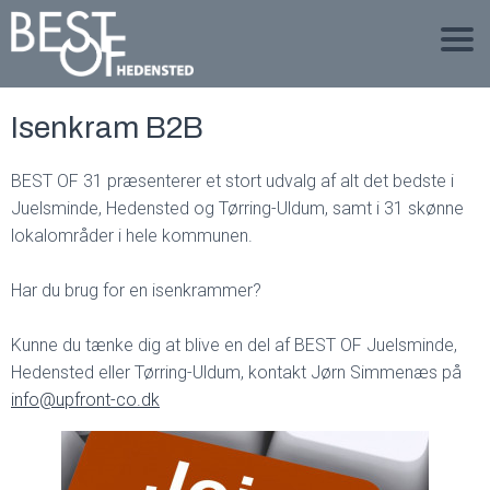
Isenkram B2B
BEST OF 31 præsenterer et stort udvalg af alt det bedste i
Juelsminde, Hedensted og Tørring-Uldum, samt i 31 skønne
lokalområder i hele kommunen.
Har du brug for en isenkrammer?
Kunne du tænke dig at blive en del af BEST OF Juelsminde,
Hedensted eller Tørring-Uldum, kontakt Jørn Simmenæs på
info@upfront-co.dk