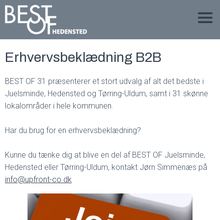
Erhvervsbeklædning B2B
BEST OF 31 præsenterer et stort udvalg af alt det bedste i
Juelsminde, Hedensted og Tørring-Uldum, samt i 31 skønne
lokalområder i hele kommunen.
Har du brug for en erhvervsbeklædning?
Kunne du tænke dig at blive en del af BEST OF Juelsminde,
Hedensted eller Tørring-Uldum, kontakt Jørn Simmenæs på
info@upfront-co.dk