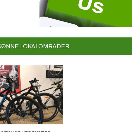
 SKØNNE LOKALOMRÅDER