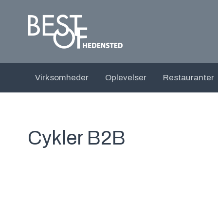
Virksomheder
Oplevelser
Restauranter
Cykler B2B