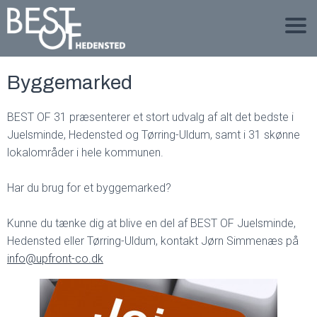
Byggemarked
BEST OF 31 præsenterer et stort udvalg af alt det bedste i
Juelsminde, Hedensted og Tørring-Uldum, samt i 31 skønne
lokalområder i hele kommunen.
Har du brug for et byggemarked?
Kunne du tænke dig at blive en del af BEST OF Juelsminde,
Hedensted eller Tørring-Uldum, kontakt Jørn Simmenæs på
info@upfront-co.dk