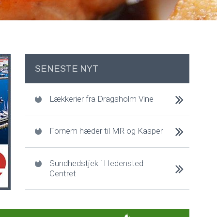
SENESTE NYT
Lækkerier fra Dragsholm Vine
Fornem hæder til MR og Kasper
Sundhedstjek i Hedensted
Centret