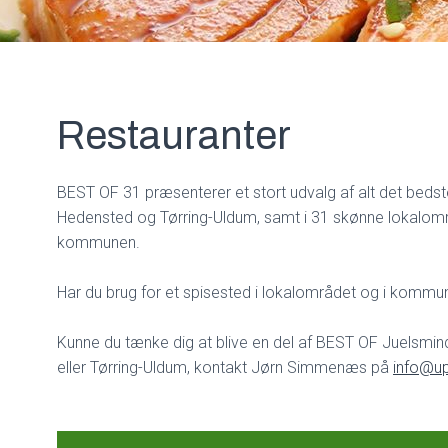
Restauranter
BEST OF 31 præsenterer et stort udvalg af alt det bedst
Hedensted og Tørring-Uldum, samt i 31 skønne lokalomr
kommunen.
Har du brug for et spisested i lokalområdet og i komm
Kunne du tænke dig at blive en del af BEST OF Juelsmi
eller Tørring-Uldum, kontakt Jørn Simmenæs på
info@up