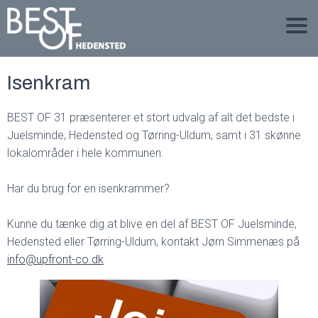
Isenkram
BEST OF 31 præsenterer et stort udvalg af alt det bedste i
Juelsminde, Hedensted og Tørring-Uldum, samt i 31 skønne
lokalområder i hele kommunen.
Har du brug for en isenkrammer?
Kunne du tænke dig at blive en del af BEST OF Juelsminde,
Hedensted eller Tørring-Uldum, kontakt Jørn Simmenæs på
info@upfront-co.dk