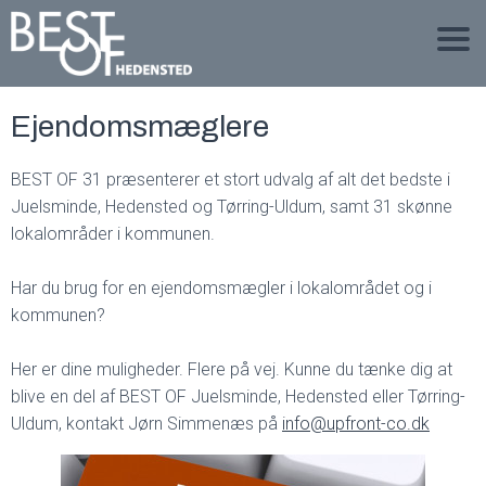
Ejendomsmæglere
BEST OF 31 præsenterer et stort udvalg af alt det bedste i
Juelsminde, Hedensted og Tørring-Uldum, samt 31 skønne
lokalområder i kommunen.
Har du brug for en ejendomsmægler i lokalområdet og i
kommunen?
Her er dine muligheder. Flere på vej. Kunne du tænke dig at
blive en del af BEST OF Juelsminde, Hedensted eller Tørring-
Uldum, kontakt Jørn Simmenæs på
info@upfront-co.dk