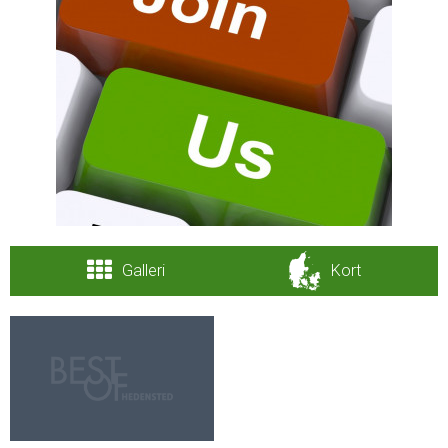
Galleri
Kort