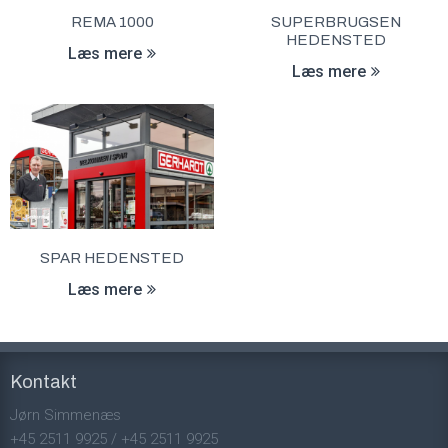
REMA 1000
SUPERBRUGSEN
HEDENSTED
Læs mere
Læs mere
SPAR HEDENSTED
Læs mere
Kontakt
Jørn Simmenæs
+45 2511 9925
/
+45 2511 9925