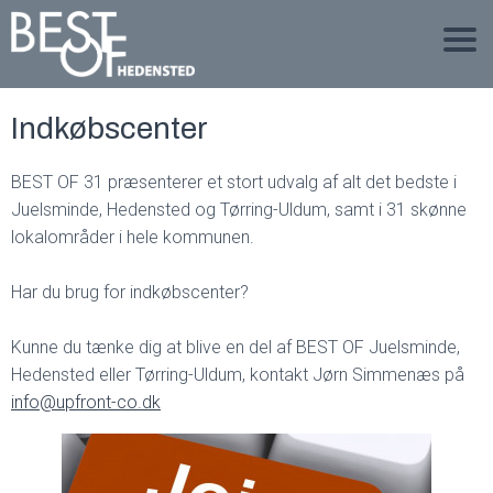
Indkøbscenter
BEST OF 31 præsenterer et stort udvalg af alt det bedste i
Juelsminde, Hedensted og Tørring-Uldum, samt i 31 skønne
lokalområder i hele kommunen.
Har du brug for indkøbscenter?
Kunne du tænke dig at blive en del af BEST OF Juelsminde,
Hedensted eller Tørring-Uldum, kontakt Jørn Simmenæs på
info@upfront-co.dk