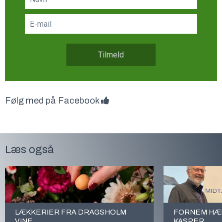
Tilmeld
Følg med på Facebook
Læs også
LÆKKERIER FRA DRAGSHOLM
FORNEM HÆD
VINE
KASPER