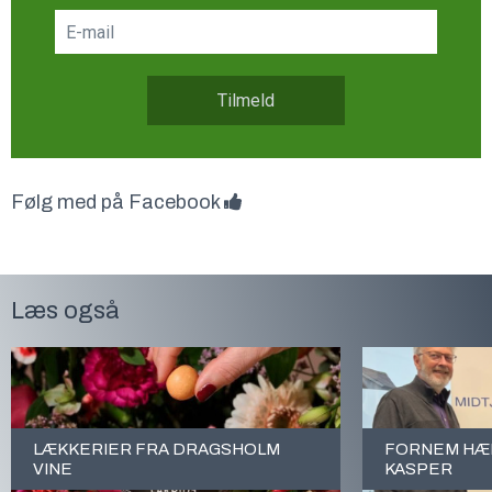
Tilmeld
Følg med på Facebook
Læs også
LÆKKERIER FRA DRAGSHOLM
FORNEM HÆD
VINE
KASPER