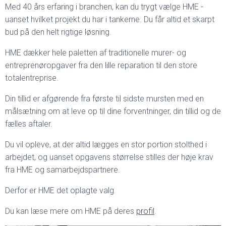
Med 40 års erfaring i branchen, kan du trygt vælge HME -
uanset hvilket projekt du har i tankerne. Du får altid et skarpt
bud på den helt rigtige løsning.
HME dækker hele paletten af traditionelle murer- og
entreprenøropgaver fra den lille reparation til den store
totalentreprise.
Din tillid er afgørende fra første til sidste mursten med en
målsætning om at leve op til dine forventninger, din tillid og de
fælles aftaler.
Du vil opleve, at der altid lægges en stor portion stolthed i
arbejdet, og uanset opgavens størrelse stilles der høje krav
fra HME og samarbejdspartnere.
Derfor er HME det oplagte valg.
Du kan læse mere om HME på deres
profil
.