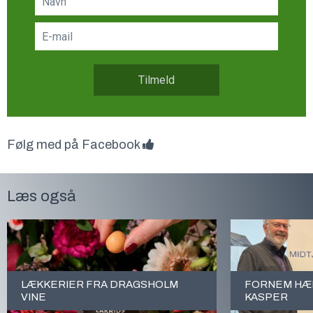
Tilmeld
Følg med på Facebook
Læs også
LÆKKERIER FRA DRAGSHOLM
FORNEM HÆD
VINE
KASPER