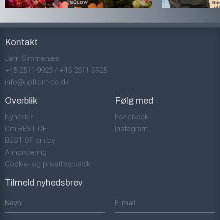
Kontakt
Jørn Simmenæs
+45 2511 9925
/
+45 2511 9925
info@upfront-co.dk
Overblik
Følg med
Nyheder
Facebook
Om BEST OF
Instagram
BEST OF din by
Annoncering
Cookie- og privatlivspolitik
Tilmeld nyhedsbrev