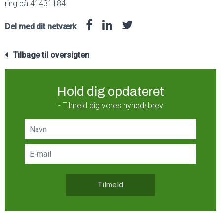
ring på 41431184.
Del med dit netværk
Tilbage til oversigten
Hold dig opdateret
- Tilmeld dig vores nyhedsbrev
Tilmeld