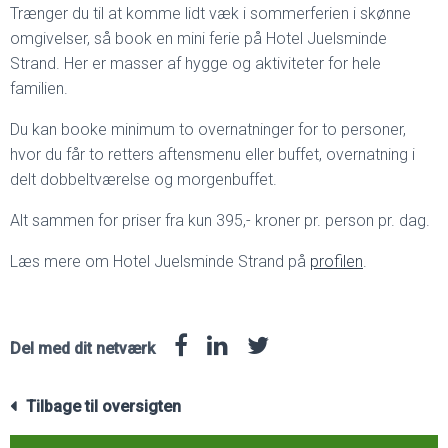
Trænger du til at komme lidt væk i sommerferien i skønne
omgivelser, så book en mini ferie på Hotel Juelsminde
Strand. Her er masser af hygge og aktiviteter for hele
familien.
Du kan booke minimum to overnatninger for to personer,
hvor du får to retters aftensmenu eller buffet, overnatning i
delt dobbeltværelse og morgenbuffet.
Alt sammen for priser fra kun 395,- kroner pr. person pr. dag.
Læs mere om Hotel Juelsminde Strand på
profilen
.
Del med dit netværk
Tilbage til oversigten