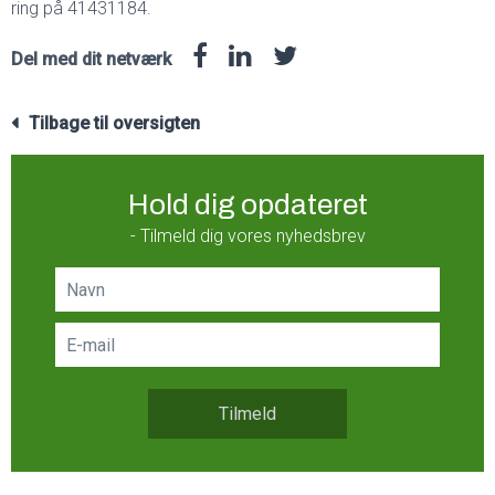
ring på 41431184.
Del med dit netværk
Tilbage til oversigten
Hold dig opdateret
- Tilmeld dig vores nyhedsbrev
Tilmeld